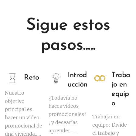
Sigue estos
pasos.....
Introd
Traba
Reto
ucción
jo en
Nuestro
equip
¿Todavía no
objetivo
o
haces vídeos
principal es
promocionales?
Trabajar en
hacer un video
, y desearías
equipo: Divide
promocional de
aprender.......
el trabajo y
una vivienda.....