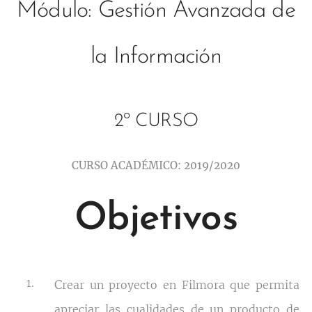
Módulo: Gestión Avanzada de
la Información
2º CURSO
CURSO ACADÉMICO: 2019/2020
Objetivos
C
rear un proyecto en Filmora que permita
apreciar las cualidades de un producto de