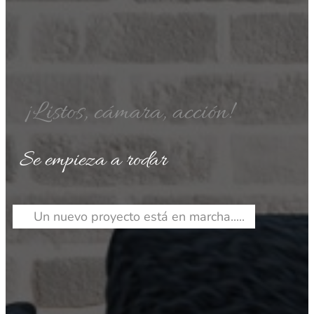
¡Listos, cámara, acción!
Se empieza a rodar
Un nuevo proyecto está en marcha.....